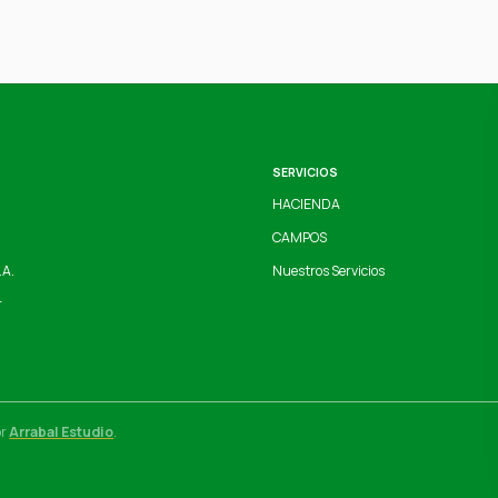
SERVICIOS
HACIENDA
CAMPOS
.A.
Nuestros Servicios
r
or
Arrabal Estudio
.